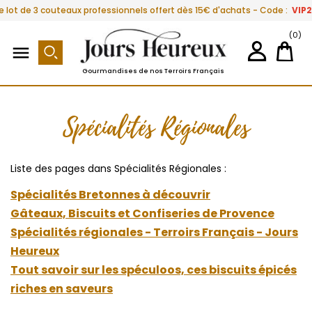
e lot de 3 couteaux professionnels offert dès 15€ d'achats - Code :
VIP
(0)

Gourmandises de nos Terroirs Français
Spécialités Régionales
Liste des pages dans Spécialités Régionales :
Spécialités Bretonnes à découvrir
Gâteaux, Biscuits et Confiseries de Provence
Spécialités régionales - Terroirs Français - Jours
Heureux
Tout savoir sur les spéculoos, ces biscuits épicés
riches en saveurs