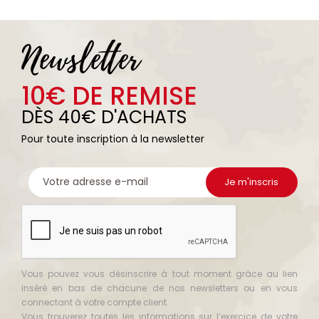
Newsletter
10€ DE REMISE
DÈS 40€ D'ACHATS
Pour toute inscription à la newsletter
Vous pouvez vous désinscrire à tout moment grâce au lien
inséré en bas de chacune de nos newsletters ou en vous
connectant à votre compte client.
Vous trouverez toutes les informations sur l’exercice de votre