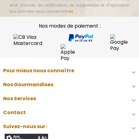
droit d'accès, de rectification, de suppression et d'opposition
aux données vous concernant
ici
.
Nos modes de paiement :
Pour mieux nous connaître

Nos Gourmandises

Nos Services

Contact

Suivez-nous sur :
