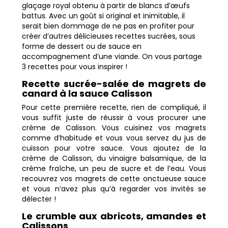
glaçage royal obtenu à partir de blancs d’œufs
battus. Avec un goût si original et inimitable, il
serait bien dommage de ne pas en profiter pour
créer d’autres délicieuses recettes sucrées, sous
forme de dessert ou de sauce en
accompagnement d’une viande. On vous partage
3 recettes pour vous inspirer !
Recette sucrée-salée de magrets de
canard à la sauce Calisson
Pour cette première recette, rien de compliqué, il
vous suffit juste de réussir à vous procurer une
crème de Calisson. Vous cuisinez vos magrets
comme d’habitude et vous vous servez du jus de
cuisson pour votre sauce. Vous ajoutez de la
crème de Calisson, du vinaigre balsamique, de la
crème fraîche, un peu de sucre et de l’eau. Vous
recouvrez vos magrets de cette onctueuse sauce
et vous n’avez plus qu’à regarder vos invités se
délecter !
Le crumble aux abricots, amandes et
Calissons