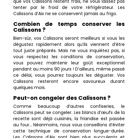
que vos Calissons restent frais, ne vous laissez pas
tenter par le froid de votre réfrigérateur. Les
Calissons d’Aix ne se conservent jamais au frigo.
Combien de temps conserver les
Calissons ?
Bien-sûr, vos Calissons seront meilleurs si vous les
dégustez rapidement alors qu’ils viennent d’être
tout juste préparés. Mais ne vous inquiétez pas, si
vous respectez les conditions de conservation,
vous pouvez maintenir leur goût exceptionnel
pendant au moins 90 jours ! D’ailleurs, même passé
ce délai, vous pourrez toujours les déguster. Vos
Calissons resteront encore savoureux durant
quelques mois.
Peut-on congeler des Calissons ?
Comme beaucoup d’autres confiseries, le
Calissons peut se congeler. Les blancs d’œufs de la
recette sont déjà cuisinés, la friandise est passée
au four… Néanmoins, nous vous conseillons d’éviter
cette technique de conservation longue-durée.
Les Calissons d’Aix sont bien plus succulents et