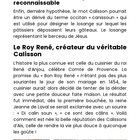
reconnaissable
Enfin, dernière hypothèse, le mot Calisson pourrait
être un dérivé du terme occitan « canissoun » qui
est utilisé pour désigner le losange sur lequel les
pâtissiers déposaient leurs gâteaux. Le losange
représentant le berceau de Jésus.
Le Roy René, créateur du véritable
Calisson
L’histoire la plus connue est celle du cuisinier du roi
René d’Anjou, célèbre Comte de Provence. La
promise du « Bon Roy René » n’étant pas des plus
souriantes le jour de son mariage en 1454, le
cuisinier aurait alors décidé de tenter de la dérider
avec une petite douceur faite maison. Le résultat
fut immédiat, dès la première bouchée, la reine
Jeanne de Laval se serait exclamée avec un sourire
: « Di calin soun », « ce sont des câlins ». Voilà
comment est née la belle réputation des Calissons
d’Aix, celle de rendre la vie plus douce à quiconque
les goûte !