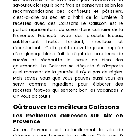
savoureux lorsqu’ils sont frais et conservés selon les
recommandations des confiseurs et pâtissiers,
c’est-à-dire au sec et à l’abri de la lumière. 3
recettes avec des Calissons Le Calisson est le
parfait représentant du savoir-faire culinaire de la
Provence. Fabriqué avec des produits locaux,
subtilement fruité, fondant, moelleux et
réconfortant… Cette petite navette jaune nappée
d’un glaçage blanc fait le régal des amateurs de
sucrés et réchauffe le cœur de bien des
gourmands. Le Calisson se déguste à n’importe
quel moment de la journée, il n’y a pas de règles.
Mais saviez-vous que vous pouvez aussi vous en
servir comme ingrédient pour élaborer des
recettes festives qui sentent bon les vacances ?
On vous dit tout !
Où trouver les meilleurs Calissons
Les meilleures adresses sur Aix en
Provence
Aix en Provence est naturellement la ville de
référence pour trouver les meilleurs Calissons. Si