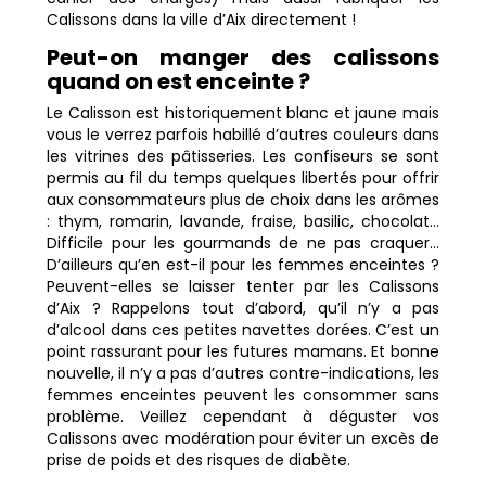
Calissons dans la ville d’Aix directement !
Peut-on manger des calissons
quand on est enceinte ?
Le Calisson est historiquement blanc et jaune mais
vous le verrez parfois habillé d’autres couleurs dans
les vitrines des pâtisseries. Les confiseurs se sont
permis au fil du temps quelques libertés pour offrir
aux consommateurs plus de choix dans les arômes
: thym, romarin, lavande, fraise, basilic, chocolat…
Difficile pour les gourmands de ne pas craquer…
D’ailleurs qu’en est-il pour les femmes enceintes ?
Peuvent-elles se laisser tenter par les Calissons
d’Aix ? Rappelons tout d’abord, qu’il n’y a pas
d’alcool dans ces petites navettes dorées. C’est un
point rassurant pour les futures mamans. Et bonne
nouvelle, il n’y a pas d’autres contre-indications, les
femmes enceintes peuvent les consommer sans
problème. Veillez cependant à déguster vos
Calissons avec modération pour éviter un excès de
prise de poids et des risques de diabète.