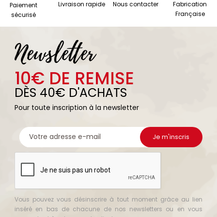
Livraison rapide
Nous contacter
Fabrication
Paiement
Française
sécurisé
Newsletter
10€ DE REMISE
DÈS 40€ D'ACHATS
Pour toute inscription à la newsletter
Vous pouvez vous désinscrire à tout moment grâce au lien
inséré en bas de chacune de nos newsletters ou en vous