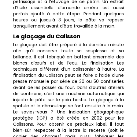
pétrissage et à l’étuvage de ce pétrin. Un extrait
d’huile essentielle d’amande amère est aussi
parfois ajouté à cette étape. Pendant quelques
heures ou jusqu’à 3 jours, la pâte va reposer
tranquillement avant d’être travaillée à la main.
Le glaçage du Calisson
Le glaçage doit être préparé à la dernière minute
afin qu’il conserve toute sa souplesse et sa
brillance. Il est fabriqué en battant ensemble des
blancs d’œufs et de l’eau. La finalisation Les
techniques diffèrent d’un calissonier à l’autre. La
finalisation du Calisson peut se faire à l’aide d’une
presse manuelle par série de 30 ou 50 confiseries
avant de les passer au four. Dans d’autres ateliers
de confiserie, c’est une machine automatique qui
injecte la pâte sur le pain hostie. Le glaçage à la
spatule et le démoulage se font ensuite à la main.
Le saviez-vous ? Une Indication géographique
protégée (IGP) a été créée en 2002 pour les
Calissons. Pour obtenir ce précieux label, il faut
bien-sûr respecter à la lettre la recette (soit le
cahier des charges) mais aussi fabriquer les