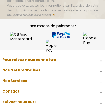
connectant à votre compte client.
Vous trouverez toutes les informations sur l’exercice de votre
droit d'accès, de rectification, de suppression et d'opposition
aux données vous concernant
ici
.
Nos modes de paiement :
Pour mieux nous connaître

Nos Gourmandises

Nos Services

Contact

Suivez-nous sur :
