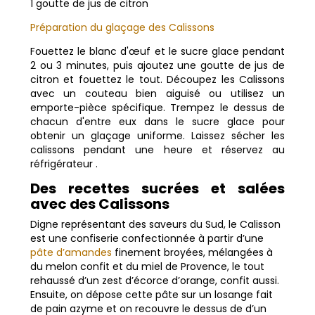
1 goutte de jus de citron
Préparation du glaçage des Calissons
Fouettez le blanc d'œuf et le sucre glace pendant
2 ou 3 minutes, puis ajoutez une goutte de jus de
citron et fouettez le tout. Découpez les Calissons
avec un couteau bien aiguisé ou utilisez un
emporte-pièce spécifique. Trempez le dessus de
chacun d'entre eux dans le sucre glace pour
obtenir un glaçage uniforme. Laissez sécher les
calissons pendant une heure et réservez au
réfrigérateur .
Des recettes sucrées et salées
avec des Calissons
Digne représentant des saveurs du Sud, le Calisson
est une confiserie confectionnée à partir d’une
pâte d’amandes
finement broyées, mélangées à
du melon confit et du miel de Provence, le tout
rehaussé d’un zest d’écorce d’orange, confit aussi.
Ensuite, on dépose cette pâte sur un losange fait
de pain azyme et on recouvre le dessus de d’un