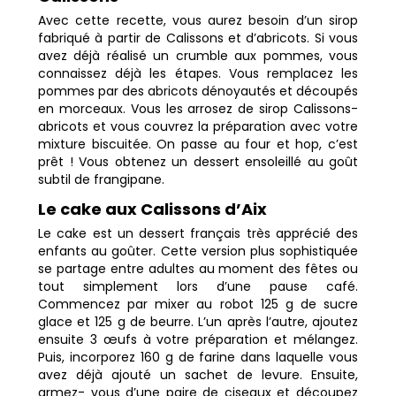
Avec cette recette, vous aurez besoin d’un sirop
fabriqué à partir de Calissons et d’abricots. Si vous
avez déjà réalisé un crumble aux pommes, vous
connaissez déjà les étapes. Vous remplacez les
pommes par des abricots dénoyautés et découpés
en morceaux. Vous les arrosez de sirop Calissons-
abricots et vous couvrez la préparation avec votre
mixture biscuitée. On passe au four et hop, c’est
prêt ! Vous obtenez un dessert ensoleillé au goût
subtil de frangipane.
Le cake aux Calissons d’Aix
Le cake est un dessert français très apprécié des
enfants au goûter. Cette version plus sophistiquée
se partage entre adultes au moment des fêtes ou
tout simplement lors d’une pause café.
Commencez par mixer au robot 125 g de sucre
glace et 125 g de beurre. L’un après l’autre, ajoutez
ensuite 3 œufs à votre préparation et mélangez.
Puis, incorporez 160 g de farine dans laquelle vous
avez déjà ajouté un sachet de levure. Ensuite,
armez- vous d’une paire de ciseaux et découpez