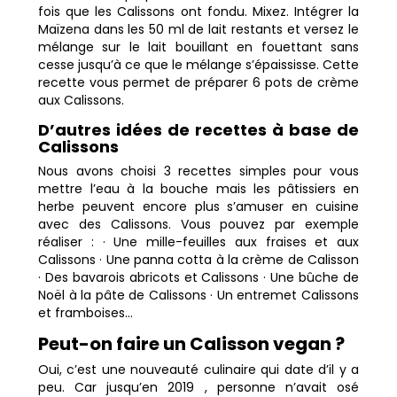
fois que les Calissons ont fondu. Mixez. Intégrer la
Maïzena dans les 50 ml de lait restants et versez le
mélange sur le lait bouillant en fouettant sans
cesse jusqu’à ce que le mélange s’épaississe. Cette
recette vous permet de préparer 6 pots de crème
aux Calissons.
D’autres idées de recettes à base de
Calissons
Nous avons choisi 3 recettes simples pour vous
mettre l’eau à la bouche mais les pâtissiers en
herbe peuvent encore plus s’amuser en cuisine
avec des Calissons. Vous pouvez par exemple
réaliser : · Une mille-feuilles aux fraises et aux
Calissons · Une panna cotta à la crème de Calisson
· Des bavarois abricots et Calissons · Une bûche de
Noël à la pâte de Calissons · Un entremet Calissons
et framboises…
Peut-on faire un Calisson vegan ?
Oui, c’est une nouveauté culinaire qui date d’il y a
peu. Car jusqu’en 2019 , personne n’avait osé