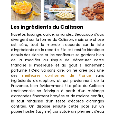
Les ingrédients du Calisson
Navette, losange, calice, amande… Beaucoup d’avis
divergent sur la forme du Calisson, mais une chose
est sûre, tout le monde s’accorde sur la liste
d’ingrédients de la recette. Elle est restée identique
depuis des siècles et les confiseurs se gardent bien
de la modifier au risque de dénaturer cette
friandise si moelleuse et au goût si richement
parfumé ! Cela va sans dire, on ne crée pas une
des
meilleures confiseries de France
sans
ingrédients d’exception, et qui proviennent de la
Provence, bien évidemment ! La pâte du Calisson
traditionnelle se fabrique à partir d’un mélange
d’amandes finement broyées et de melons confits,
le tout rehaussé d’un zeste d’écorce d’oranges
confites. On dispose ensuite cette pâte sur un
papier hostie (azyme) constitué simplement d’eau