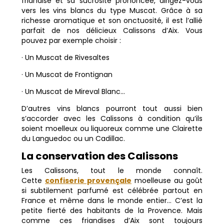
friandise et sa sucrosité prononcée, dirigez-vous
vers les vins blancs du type Muscat. Grâce à sa
richesse aromatique et son onctuosité, il est l’allié
parfait de nos délicieux Calissons d’Aix. Vous
pouvez par exemple choisir :
· Un Muscat de Rivesaltes
· Un Muscat de Frontignan
· Un Muscat de Mireval Blanc…
D’autres vins blancs pourront tout aussi bien
s’accorder avec les Calissons à condition qu’ils
soient moelleux ou liquoreux comme une Clairette
du Languedoc ou un Cadillac.
La conservation des Calissons
Les Calissons, tout le monde connaît.
Cette
confiserie provençale
moelleuse au goût
si subtilement parfumé est célébrée partout en
France et même dans le monde entier… C’est la
petite fierté des habitants de la Provence. Mais
comme ces friandises d’Aix sont toujours