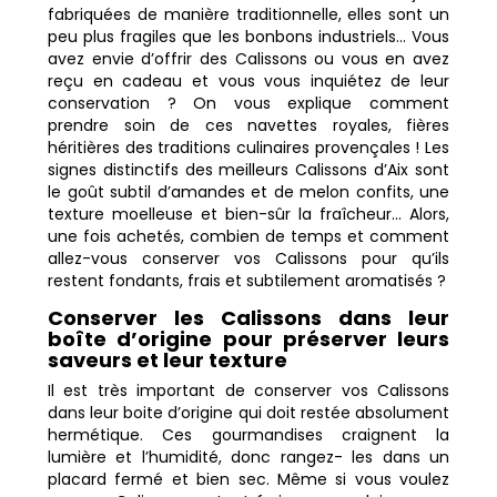
fabriquées de manière traditionnelle, elles sont un
peu plus fragiles que les bonbons industriels… Vous
avez envie d’offrir des Calissons ou vous en avez
reçu en cadeau et vous vous inquiétez de leur
conservation ? On vous explique comment
prendre soin de ces navettes royales, fières
héritières des traditions culinaires provençales ! Les
signes distinctifs des meilleurs Calissons d’Aix sont
le goût subtil d’amandes et de melon confits, une
texture moelleuse et bien-sûr la fraîcheur… Alors,
une fois achetés, combien de temps et comment
allez-vous conserver vos Calissons pour qu’ils
restent fondants, frais et subtilement aromatisés ?
Conserver les Calissons dans leur
boîte d’origine pour préserver leurs
saveurs et leur texture
Il est très important de conserver vos Calissons
dans leur boite d’origine qui doit restée absolument
hermétique. Ces gourmandises craignent la
lumière et l’humidité, donc rangez- les dans un
placard fermé et bien sec. Même si vous voulez