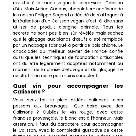
revisiter à la mode vegan le sacro-saint Calisson
d’Aix. Mais Adrien Candas, chocolatier- confiseur de
la maison Philippe Segond a décidé de s’attaquer à
la réalisation d’un Calisson vegan, c’est-à-dire sans
utiliser de produit d’origine animale. Tous les
secrets ne sont pas bien-sûr révélés mais sachez
que le glaçage aux blancs d’œufs a été remplacé
par un nappage fabriqué à partir de pois chiche. Le
chocolatier du meilleur ouvrier de France confie
aussi que les techniques de fabrication artisanales
ont dû être légèrement adaptées notamment au
moment de la phase d’étuvage et de glaçage. Le
résultat n’en reste pas moins succulent
Quel vin pour accompagner les
Calissons ?
Vous avez fait le plein d’idées culinaires, alors
passons aux breuvages… Que boire avec des
Calissons ? Oubliez le vin rouge, avec cette
friandise provençale, le blanc est à l’honneur. Mais
attention, il faut du caractère pour accompagner
le Calisson. Avec la complexité gustative de cette