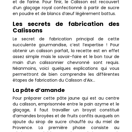
et de farine. Pour finir, le Calisson est recouvert
d’un glaçage royal confectionné à partir de sucre
en poudre et de blancs d’œuf légèrement battus.
Les secrets de fabrication des
Calissons
Le secret de fabrication principal de cette
succulente gourmandise, c’est l’expertise ! Pour
obtenir un calisson parfait, la recette est en effet
assez simple mais le savoir-faire et le bon tour de
main d’un calissonnier chevronné sont requis.
Néanmoins, voici quelques explications qui vous
permettront de bien comprendre les différentes
étapes de fabrication du Calisson d’Aix…
La pâte d’amande
Pour préparer cette pâte jaune qui est au centre
du calisson, emprisonnée entre le pain azyme et le
glaçage, il faut travailler un broyat constitué
d’amandes broyées et de fruits confits auxquels on
ajoute du sirop de sucre chauffé ou du miel de
Provence. La première phase consiste au