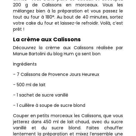
200 g de Calissons en morceaux. Vous les
mélangez bien à la préparation et vous passez le
tout au four à 180°. Au bout de 40 minutes, sortez
votre cake du four et laissez-le refroidir. Voilà, c’est
prêt !
La crème aux Calissons
Découvrez la crème aux Calissons réalisée par
Manue Bartolini du blog Hum ça sent bon
Ingrédients
- 7 Calissons de Provence Jours Heureux
- 500 ml de lait
- 1 sachet de sucre vanillé
- 1 cuillère à soupe de sucre blond
Couper en petits morceaux les Calissons, que vous
jetterez dans 450 ml de lait chaud, avec du sucre
vanillé et du sucre blond. Faites chauffer
lentement la préparation et mixez l’ensemble une