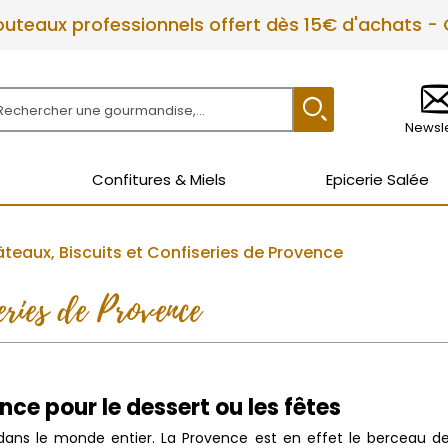
couteaux professionnels offert dès 15€ d'achats -
Newsle
Confitures & Miels
Epicerie Salée
teaux, Biscuits et Confiseries de Provence
eries de Provence
ce pour le dessert ou les fêtes
s le monde entier. La Provence est en effet le berceau de spé