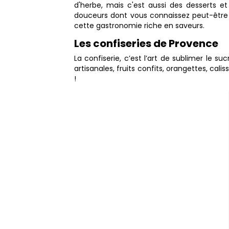
d'herbe, mais c'est aussi des desserts e
douceurs dont vous connaissez peut-être d
cette gastronomie riche en saveurs.
Les confiseries de Provence
La confiserie, c’est l’art de sublimer le su
artisanales, fruits confits, orangettes, ca
!