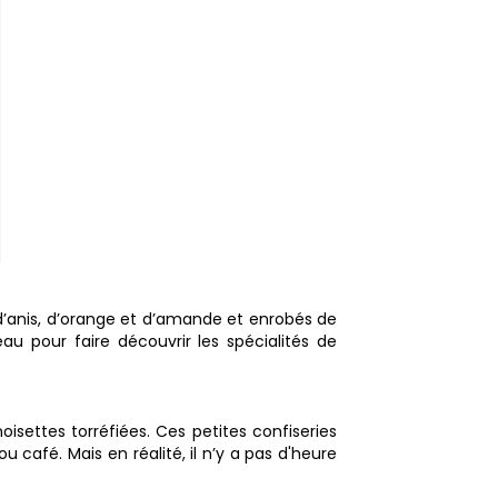
, d’anis, d’orange et d’amande et enrobés de
u pour faire découvrir les spécialités de
isettes torréfiées. Ces petites confiseries
afé. Mais en réalité, il n’y a pas d'heure