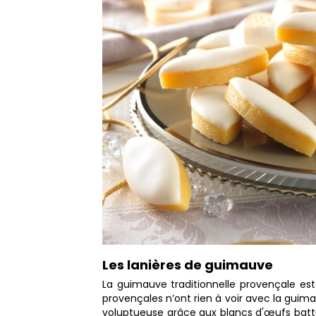
Les lanières de guimauve
La guimauve traditionnelle provençale est
provençales n’ont rien à voir avec la gui
voluptueuse grâce aux blancs d'œufs battu