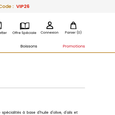
 Code :
VIP26
Connexion
Panier
(0)
tter
Offre Spéciale
Boissons
Promotions
cialités à base d'huile d'olive, d'ails et