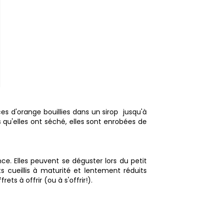
ces d'orange bouillies dans un sirop jusqu'à
s qu'elles ont séché, elles sont enrobées de
ce. Elles peuvent se déguster lors du petit
s cueillis à maturité et lentement réduits
ts à offrir (ou à s'offrir!).