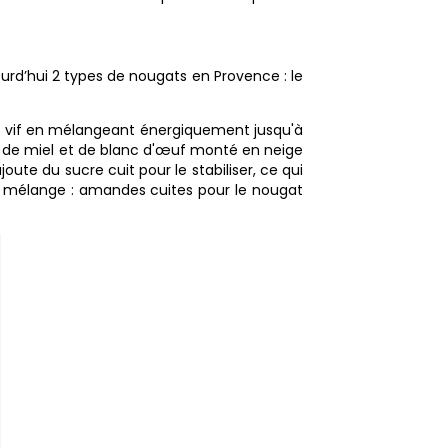
ourd’hui 2 types de nougats en Provence : le
u vif en mélangeant énergiquement jusqu'à
e de miel et de blanc d'œuf monté en neige
te du sucre cuit pour le stabiliser, ce qui
 au mélange : amandes cuites pour le nougat