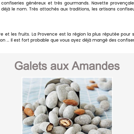
t confiseries généreux et très gourmands. Navette provençale
éjà le nom. Très attachés aux traditions, les artisans confise
cre et les fruits. La Provence est la région la plus réputée pour
lisson … Il est fort probable que vous ayez déjà mangé des confise