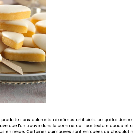
 produite sans colorants ni arômes artificiels, ce qui lui donn
mauve que l’on trouve dans le commerce! Leur texture douce et c
s en neige. Certaines guimauves sont enrobées de chocolat no