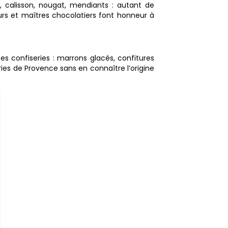
, calisson, nougat, mendiants : autant de
urs et maîtres chocolatiers font honneur à
 ses confiseries : marrons glacés, confitures
ries de Provence sans en connaître l’origine