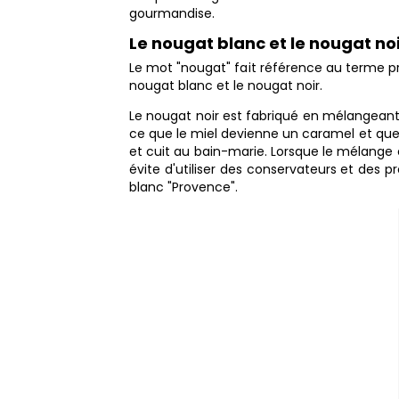
gourmandise.
Le nougat blanc et le nougat no
Le mot "nougat" fait référence au terme pro
nougat blanc et le nougat noir.
Le nougat noir est fabriqué en mélangean
ce que le miel devienne un caramel et que
et cuit au bain-marie. Lorsque le mélange 
évite d'utiliser des conservateurs et des 
blanc "Provence".