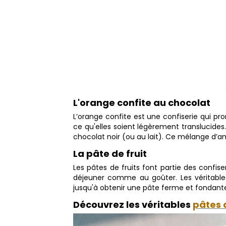
L'orange confite au chocolat
L’orange confite est une confiserie qui pro
ce qu'elles soient légèrement translucides.
chocolat noir (ou au lait). Ce mélange d’a
La pâte de fruit
Les pâtes de fruits font partie des confis
déjeuner comme au goûter. Les véritables 
jusqu'à obtenir une pâte ferme et fondante. 
Découvrez les véritables
pâtes 