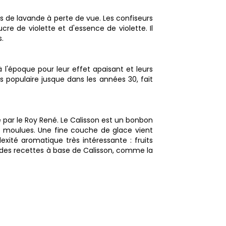
ps de lavande à perte de vue. Les confiseurs
re de violette et d'essence de violette. Il
s.
 l'époque pour leur effet apaisant et leurs
 populaire jusque dans les années 30, fait
e par le Roy René. Le Calisson est un bonbon
s moulues. Une fine couche de glace vient
xité aromatique très intéressante : fruits
er des recettes à base de Calisson, comme la