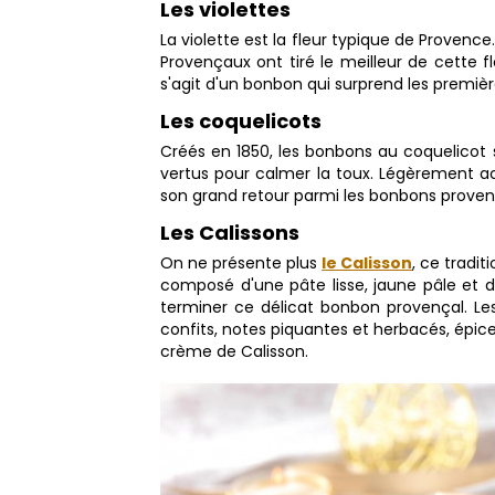
Les violettes
La violette est la fleur typique de Provenc
Provençaux ont tiré le meilleur de cette f
s'agit d'un bonbon qui surprend les premiè
Les coquelicots
Créés en 1850, les bonbons au coquelicot s
vertus pour calmer la toux. Légèrement ac
son grand retour parmi les bonbons prove
Les Calissons
On ne présente plus
le Calisson
, ce tradi
composé d'une pâte lisse, jaune pâle et 
terminer ce délicat bonbon provençal. Les
confits, notes piquantes et herbacés, épice
crème de Calisson.