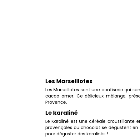
Les Marseillotes
Les Marseillotes sont une confiserie qui se
cacao amer. Ce délicieux mélange, présen
Provence.
Le karaliné
Le Karaliné est une céréale croustillante 
provençales au chocolat se dégustent en c
pour déguster des karalinés !