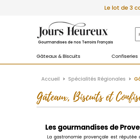
Le lot de 3 
Gourmandises de nos Terroirs Français
Gâteaux & Biscuits
Confiseries
Accueil
Spécialités Régionales
Gâ
Gâteaux, Biscuits et Confis
Les gourmandises de Proven
La gastronomie provençale est réputée dan