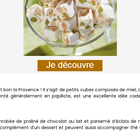
nt bon la Provence ! Il s’agit de petits cubes composés de miel
té généralement en papillote, est une excellente idée cadea
enrobée de praliné de chocolat au lait et parsemé d’éclats de no
omplément d’un dessert et peuvent aussi accompagner thé ou c