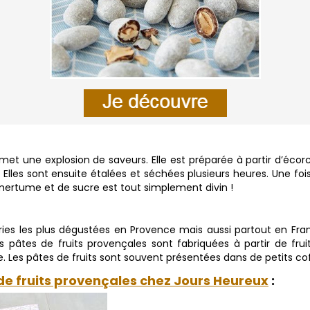
met une explosion de saveurs. Elle est préparée à partir d’écor
 Elles sont ensuite étalées et séchées plusieurs heures. Une foi
mertume et de sucre est tout simplement divin !
eries les plus dégustées en Provence mais aussi partout en Fran
pâtes de fruits provençales sont fabriquées à partir de fruit
Les pâtes de fruits sont souvent présentées dans de petits coffre
de fruits provençales chez Jours Heureux
: