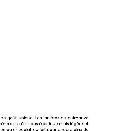
e ce goût unique. Les lanières de guimauve
rémeuse n'est pas élastique mais légère et
ir ou chocolat au lait pour encore plus de