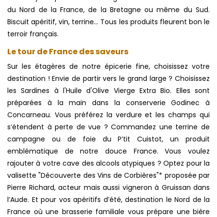
du Nord de la France, de la Bretagne ou même du Sud.
Biscuit apéritif, vin, terrine… Tous les produits fleurent bon le
terroir français.
Le tour de France des saveurs
Sur les étagères de notre épicerie fine, choisissez votre
destination ! Envie de partir vers le grand large ? Choisissez
les Sardines à l'Huile d'Olive Vierge Extra Bio. Elles sont
préparées à la main dans la conserverie Godinec à
Concarneau. Vous préférez la verdure et les champs qui
s’étendent à perte de vue ? Commandez une terrine de
campagne ou de foie du P’tit Cuistot, un produit
emblématique de notre douce France. Vous voulez
rajouter à votre cave des alcools atypiques ? Optez pour la
valisette "Découverte des Vins de Corbières"* proposée par
Pierre Richard, acteur mais aussi vigneron à Gruissan dans
l’Aude. Et pour vos apéritifs d’été, destination le Nord de la
France où une brasserie familiale vous prépare une bière