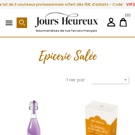
e lot de 3 couteaux professionnels offert dès 15€ d'achats - Code :
VIP
(0)

Gourmandises de nos Terroirs Français
Epicerie Salée
Trier par :