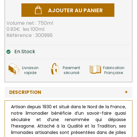
AJOUTER AU PANIER
Volume net :
750ml
0.93€ les 100ml
Référence :
300996
En Stock
Livraison
Paiement
Fabrication
rapide
sécurisé
Française
DESCRIPTION
Artisan depuis 1930 et situé dans le Nord de la France,
notre limonadier bénéficie d’un savoir-faire quasi
séculaire et d’une renommée qui dépasse
l’hexagone. Attaché à la Qualité et la Tradition, ses
limonades artisanales sont présentées dans de jolies