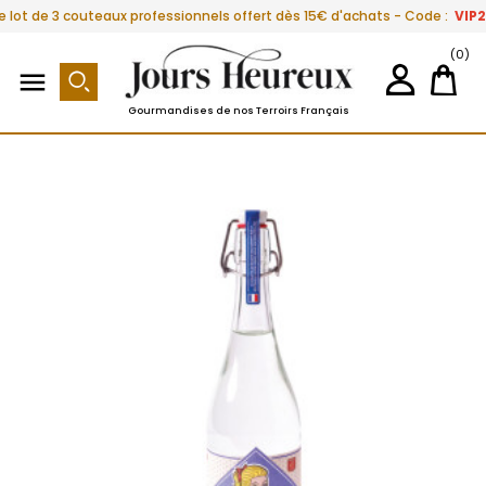
e lot de 3 couteaux professionnels offert dès 15€ d'achats - Code :
VIP
(0)

Gourmandises de nos Terroirs Français