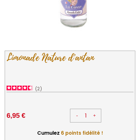
Limonade Nature d'antan
2
6,95 €
Cumulez
6 points fidélité !