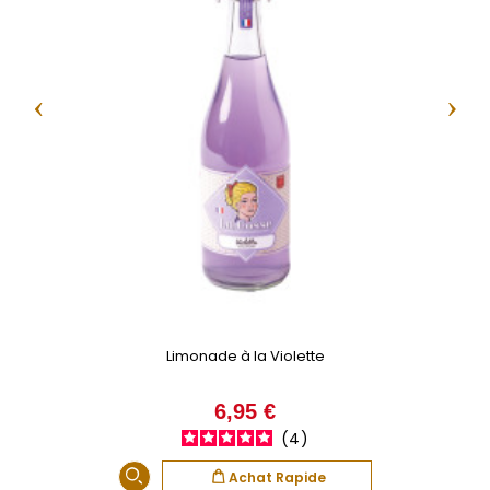
‹
›
Limonade à la Violette
Prix
6,95 €
4
Achat Rapide