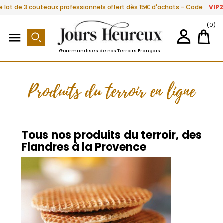
e lot de 3 couteaux professionnels offert dès 15€ d'achats - Code :
VIP
(0)

Gourmandises de nos Terroirs Français
Produits du terroir en ligne
Tous nos produits du terroir, des
Flandres à la Provence