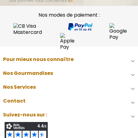
aux données vous concernant
ici
.
Nos modes de paiement :
Pour mieux nous connaître

Nos Gourmandises

Nos Services

Contact

Suivez-nous sur :
