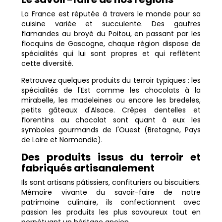
La France est réputée à travers le monde pour sa
cuisine variée et succulente. Des gaufres
flamandes au broyé du Poitou, en passant par les
flocquins de Gascogne, chaque région dispose de
spécialités qui lui sont propres et qui reflètent
cette diversité.
Retrouvez quelques produits du terroir typiques : les
spécialités de l'Est comme les chocolats à la
mirabelle, les madeleines ou encore les bredeles,
petits gâteaux d'Alsace. Crêpes dentelles et
florentins au chocolat sont quant à eux les
symboles gourmands de l'Ouest (Bretagne, Pays
de Loire et Normandie).
Des produits issus du terroir et
fabriqués artisanalement
Ils sont artisans pâtissiers, confituriers ou biscuitiers.
Mémoire vivante du savoir-faire de notre
patrimoine culinaire, ils confectionnent avec
passion les produits les plus savoureux tout en
perpétuant un héritage ancien.