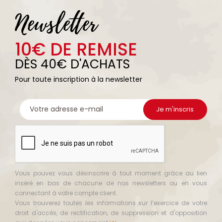
Newsletter
10€ DE REMISE
DÈS 40€ D'ACHATS
Pour toute inscription à la newsletter
Vous pouvez vous désinscrire à tout moment grâce au lien
inséré en bas de chacune de nos newsletters ou en vous
connectant à votre compte client.
Vous trouverez toutes les informations sur l’exercice de votre
droit d'accès, de rectification, de suppression et d'opposition