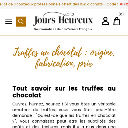
e lot de 3 couteaux professionnels offert dès 15€ d'achats - Code :
VIP
(0)

Gourmandises de nos Terroirs Français
Truffes au chocolat : origine,
fabrication, prix
Tout savoir sur les truffes au
chocolat
Ouvrez, humez, souriez !
Si vous êtes un véritable
amateur de truffes, vous vous êtes peut-être
demandé : "Qu'est-ce que les truffes en chocolat
?". Vous connaissez peut-être les subtilités des
goûts et des textures, mais il y a plus dans une