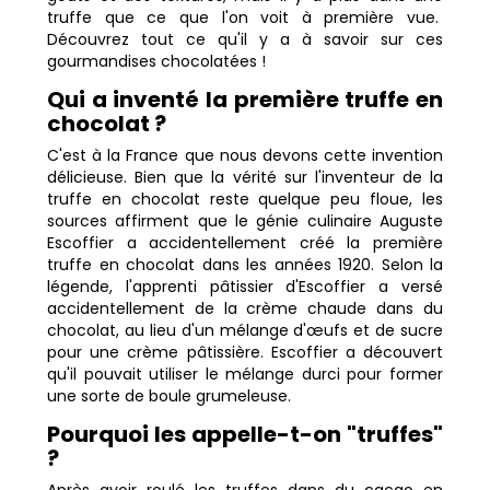
truffe que ce que l'on voit à première vue.
Découvrez tout ce qu'il y a à savoir sur ces
gourmandises chocolatées !
Qui a inventé la première truffe en
chocolat ?
C'est à la France que nous devons cette invention
délicieuse. Bien que la vérité sur l'inventeur de la
truffe en chocolat reste quelque peu floue, les
sources affirment que le génie culinaire Auguste
Escoffier a accidentellement créé la première
truffe en chocolat dans les années 1920. Selon la
légende, l'apprenti pâtissier d'Escoffier a versé
accidentellement de la crème chaude dans du
chocolat, au lieu d'un mélange d'œufs et de sucre
pour une crème pâtissière. Escoffier a découvert
qu'il pouvait utiliser le mélange durci pour former
une sorte de boule grumeleuse.
Pourquoi les appelle-t-on "truffes"
?
Après avoir roulé les truffes dans du cacao en