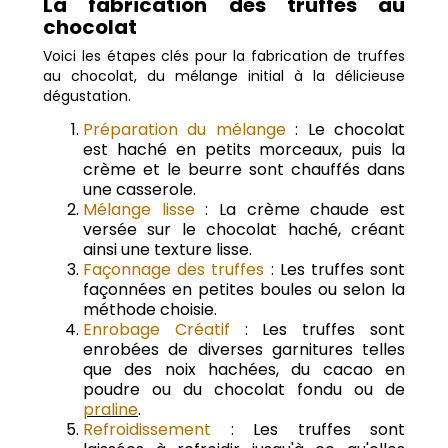
La fabrication des truffes au
chocolat
Voici les étapes clés pour la fabrication de truffes
au chocolat, du mélange initial à la délicieuse
dégustation.
Préparation du mélange
: Le chocolat
est haché en petits morceaux, puis la
crème et le beurre sont chauffés dans
une casserole.
Mélange lisse
: La crème chaude est
versée sur le chocolat haché, créant
ainsi une texture lisse.
Façonnage des truffes
: Les truffes sont
façonnées en petites boules ou selon la
méthode choisie.
Enrobage Créatif
: Les truffes sont
enrobées de diverses garnitures telles
que des noix hachées, du cacao en
poudre ou du chocolat fondu ou de
praline
.
Refroidissement
: Les truffes sont