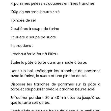
4 pommes pelées et coupées en fines tranches
100g de caramel beurre salé
1 pincée de sel
2 cuillères à soupe de farine
1 cuillère à soupe de sucre
Instructions :
Préchauffer le four à 180°C.
Étaler la pâte à tarte dans un moule à tarte.
Dans un bol, mélanger les tranches de pommes
avec la farine, le sucre et une pincée de sel.
Disposer les tranches de pommes sur la pâte à
tarte et saupoudrer avec le caramel beurre salé.
Enfourner pendant 30 à 40 minutes ou jusqu'à ce
que la tarte soit dorée.
Servir tiède avec une boule de glace à la vanille ou