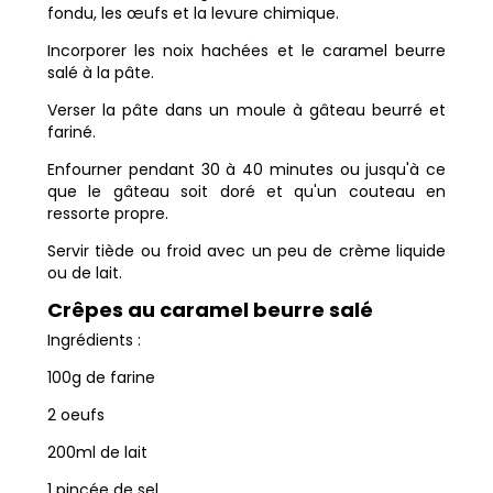
fondu, les œufs et la levure chimique.
Incorporer les noix hachées et le caramel beurre
salé à la pâte.
Verser la pâte dans un moule à gâteau beurré et
fariné.
Enfourner pendant 30 à 40 minutes ou jusqu'à ce
que le gâteau soit doré et qu'un couteau en
ressorte propre.
Servir tiède ou froid avec un peu de crème liquide
ou de lait.
Crêpes au caramel beurre salé
Ingrédients :
100g de farine
2 oeufs
200ml de lait
1 pincée de sel