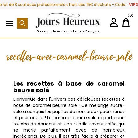
e lot de 3 couteaux professionnels offert dès 15€ d'achats - Code :
VIP
(0)

Gourmandises de nos Terroirs Français
recettes-avec-caramel-beurre-salé
Les recettes à base de caramel
beurre salé
Bienvenue dans l'univers des délicieuses recettes à
base de caramel beurre salé ! Ce mélange sucré-
salé a conquis les papilles de nombreux gourmands
et pour cause ! Le caramel beurre salé apporte une
touche de douceur et une subtile saveur salée qui
se marie parfaitement avec de nombreux
ingrédients. De plus, il est très facile à préparer et