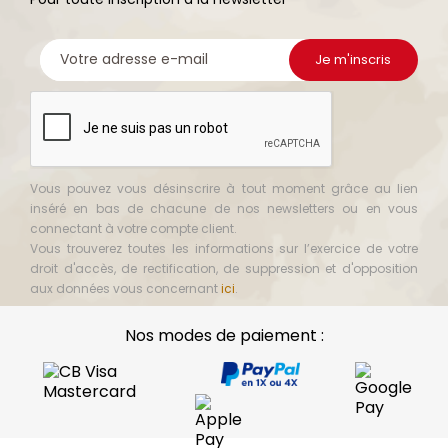
Vous pouvez vous désinscrire à tout moment grâce au lien
inséré en bas de chacune de nos newsletters ou en vous
connectant à votre compte client.
Vous trouverez toutes les informations sur l’exercice de votre
droit d'accès, de rectification, de suppression et d'opposition
aux données vous concernant
ici
.
Nos modes de paiement :