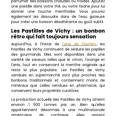
parfumer des boissons chaudes ou froides. Ajoutez
une pastille dans votre thé ou votre tisane pour lui
donner une touche mentholée. Vous pouvez
également les dissoudre dans de l'eau gazeuse
pour créer une boisson désaltérante au goût subtil.
Les Pastilles de Vichy : un bonbon
rétro qui fait toujours sensation
Aujourd'hui, à l'instar de
l'anis de Flavigny
, les
Pastilles de Vichy continuent de séduire les papilles
des gourmands. Elles sont disponibles dans une
variété de saveurs telles que le citron, l'orange et
l'anis, tout en conservant la menthe originale qui
reste la plus populaire. Les Pastilles de Vichy
vendues en supermarché sont plus proches des
bonbons traditionnels et contiennent moins de
minéraux que celles vendues en pharmacie, qui
conservent leurs propriétés curatives.
La production actuelle des Pastilles de Vichy atteint
environ 1 500 tonnes par an. Bien qu'elles
appartiennent désormais à une multinationale
américaine de confiserie, elles restent