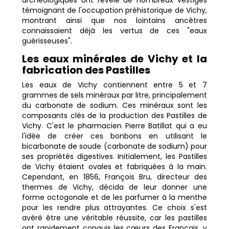
témoignant de l'occupation préhistorique de Vichy,
montrant ainsi que nos lointains ancêtres
connaissaient déjà les vertus de ces "eaux
guérisseuses".
Les eaux minérales de Vichy et la
fabrication des Pastilles
Les eaux de Vichy contiennent entre 5 et 7
grammes de sels minéraux par litre, principalement
du carbonate de sodium. Ces minéraux sont les
composants clés de la production des Pastilles de
Vichy. C'est le pharmacien Pierre Batillat qui a eu
l'idée de créer ces bonbons en utilisant le
bicarbonate de soude (carbonate de sodium) pour
ses propriétés digestives. Initialement, les Pastilles
de Vichy étaient ovales et fabriquées à la main.
Cependant, en 1856, François Bru, directeur des
thermes de Vichy, décida de leur donner une
forme octogonale et de les parfumer à la menthe
pour les rendre plus attrayantes. Ce choix s'est
avéré être une véritable réussite, car les pastilles
ont rapidement conquis les cœurs des Français, y