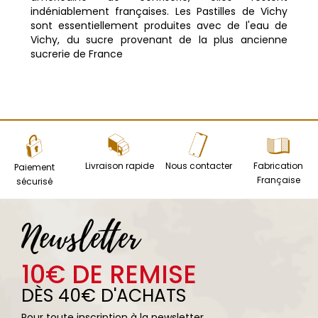
indéniablement françaises. Les Pastilles de Vichy
sont essentiellement produites avec de l'eau de
Vichy, du sucre provenant de la plus ancienne
sucrerie de France
Livraison rapide
Nous contacter
Fabrication
Paiement
Française
sécurisé
Newsletter
10€ DE REMISE
DÈS 40€ D'ACHATS
Pour toute inscription à la newsletter