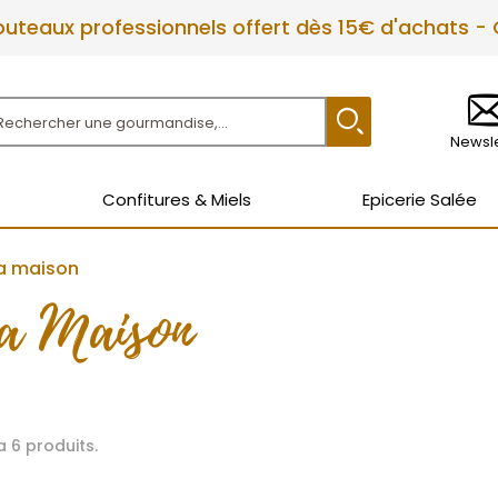
couteaux professionnels offert dès 15€ d'achats -
Newsle
Confitures & Miels
Epicerie Salée
a maison
a Maison
 a 6 produits.