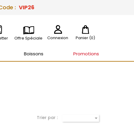
 Code :
VIP26
Connexion
Panier
(0)
tter
Offre Spéciale
Boissons
Promotions
Trier par :