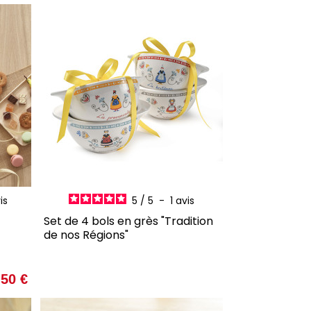
ER
AJOUTER AU PANIER
is
5
/
5
-
1
avis
Set de 4 bols en grès "Tradition
de nos Régions"
Prix
,50 €