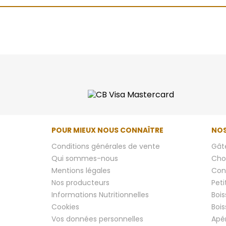
POUR MIEUX NOUS CONNAÎTRE
NOS
Conditions générales de vente
Gâte
Qui sommes-nous
Cho
Mentions légales
Conf
Nos producteurs
Peti
Informations Nutritionnelles
Boi
Cookies
Boi
Vos données personnelles
Apér