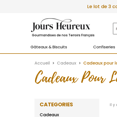
Le lot de 3 
Gourmandises de nos Terroirs Français
Gâteaux & Biscuits
Confiseries
Accueil
Cadeaux
Cadeaux pour l
Cadeaux Pour L
CATEGORIES
Il y
Cadeaux