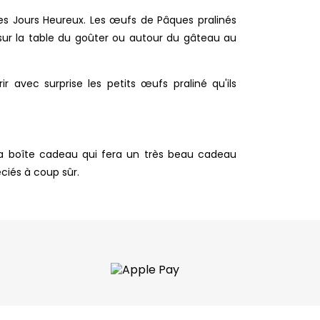
ues Jours Heureux. Les œufs de Pâques pralinés
s sur la table du goûter ou autour du gâteau au
r avec surprise les petits œufs praliné qu'ils
a boîte cadeau qui fera un très beau cadeau
ciés à coup sûr.