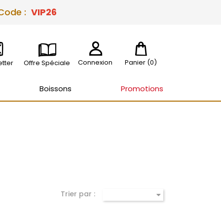
 Code :
VIP26
Connexion
Panier
(0)
tter
Offre Spéciale
Boissons
Promotions
Trier par :