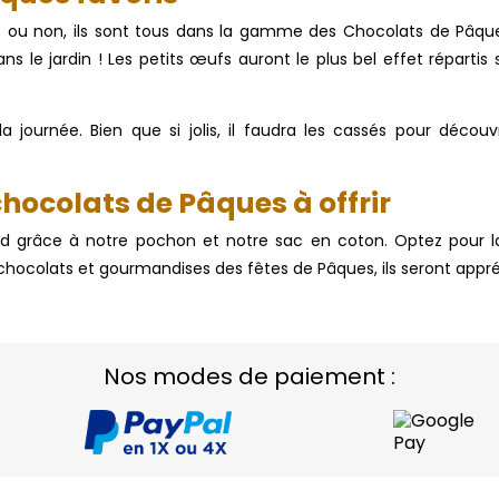
lés ou non, ils sont tous dans la gamme des Chocolats de Pâq
ns le jardin ! Les petits œufs auront le plus bel effet réparti
journée. Bien que si jolis, il faudra les cassés pour découvri
hocolats de Pâques à offrir
grâce à notre pochon et notre sac en coton. Optez pour l
 chocolats et gourmandises des fêtes de Pâques, ils seront appré
Nos modes de paiement :