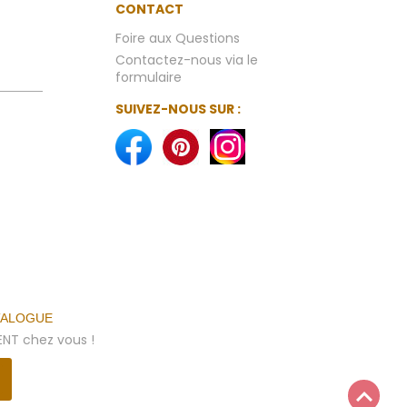
CONTACT
Foire aux Questions
Contactez-nous via le
formulaire
SUIVEZ-NOUS SUR :
TALOGUE
NT chez vous !
keyboard_arrow_up