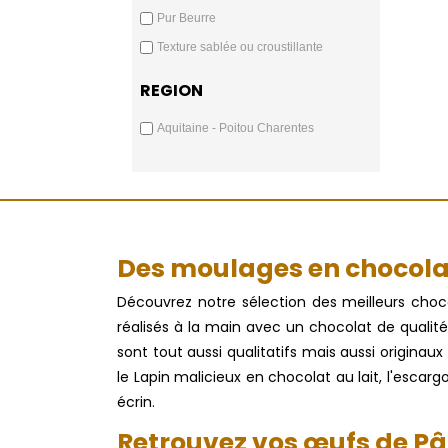
Pur Beurre
Texture sablée ou croustillante
REGION
Aquitaine - Poitou Charentes
Des moulages en chocola
Découvrez notre sélection des meilleurs cho
réalisés à la main avec un chocolat de quali
sont tout aussi qualitatifs mais aussi origin
le Lapin malicieux en chocolat au lait, l'escar
écrin.
Retrouvez vos œufs de Pâ