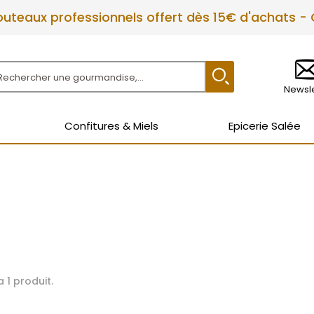
couteaux professionnels offert dès 15€ d'achats -
Newsle
Confitures & Miels
Epicerie Salée
 a 1 produit.