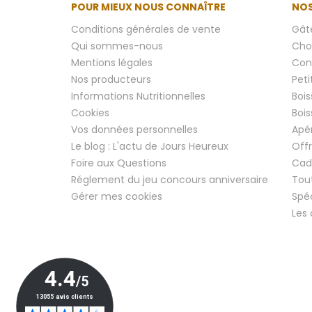
POUR MIEUX NOUS CONNAÎTRE
NOS
Conditions générales de vente
Gâte
Qui sommes-nous
Cho
Mentions légales
Conf
Nos producteurs
Peti
Informations Nutritionnelles
Boi
Cookies
Boi
Vos données personnelles
Apér
Le blog : L'actu de Jours Heureux
Off
Foire aux Questions
Cad
Réglement du jeu concours anniversaire
Tout
Gérer mes cookies
Spéc
Les 