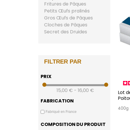
Fritures de Pâques
Petits Œufs pralinés
Gros Œufs de Pâques
Cloches de Pâques
Secret des Druides
FILTRER PAR
PRIX
15,00 € - 16,00 €
Lot de 2 - Petits Broyés du
Poito
FABRICATION
400g
Fabriqué en France
COMPOSITION DU PRODUIT