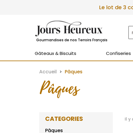
Le lot de 3 
Gourmandises de nos Terroirs Français
Gâteaux & Biscuits
Confiseries
Accueil
Pâques
Pâques
CATEGORIES
Il y
Pâques