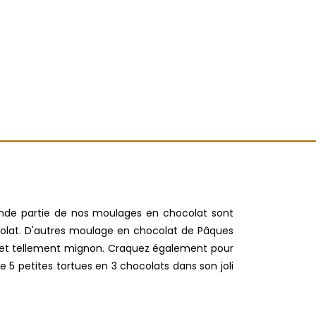
ande partie de nos moulages en chocolat sont
colat. D'autres moulage en chocolat de Pâques
el et tellement mignon. Craquez également pour
e 5 petites tortues en 3 chocolats dans son joli